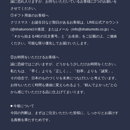
誠に恐れ入りますが、お待ちいただいているお客様に2つのお願いを
させてください。
①ギフト用途のお客様へ
クリスマス・お誕生日など期日があるお客様は、LINE公式アカウント
(@shakunone)※推奨、またはメール（info@shakumoto.co.jp）へ、
「＃から始まる4桁の注文番号」と「お名前」をご記載の上、ご連絡
ください。可能な限り優先してお届けいたします。
②お時間をいただけるお客様へ
誠に恐縮ではございますが、どうかもう少しだけお時間をください。
私たちは、「早く」よりも「正しく」。「効率」よりも「誠実」。
その信念で、日本のものづくりを未来につなげたいと考えています。
お待ちいただく時間も価値に変えられるよう、“頼んでよかった”と心
から感じていただける品に仕上げてまいります。
■ 今後について
今回の判断は、まずはご注文いただいた皆様に、しっかりとお届けす
る責務を果たすためです。