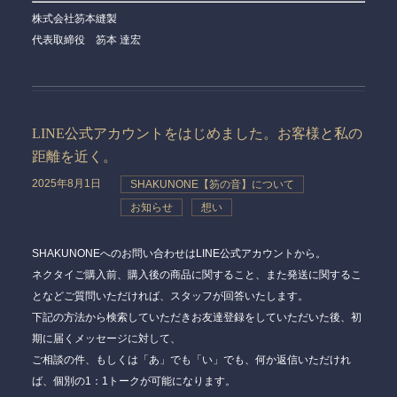
株式会社笏本縫製
代表取締役 笏本 達宏
LINE公式アカウントをはじめました。お客様と私の
距離を近く。
2025年8月1日
SHAKUNONE【笏の音】について
お知らせ
想い
SHAKUNONEへのお問い合わせはLINE公式アカウントから。
ネクタイご購入前、購入後の商品に関すること、また発送に関するこ
となどご質問いただければ、スタッフが回答いたします。
下記の方法から検索していただきお友達登録をしていただいた後、初
期に届くメッセージに対して、
ご相談の件、もしくは「あ」でも「い」でも、何か返信いただけれ
ば、個別の1：1トークが可能になります。