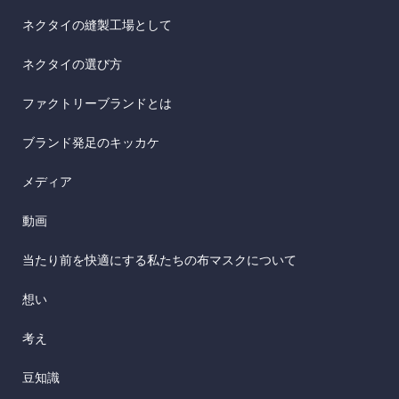
ネクタイの縫製工場として
ネクタイの選び方
ファクトリーブランドとは
ブランド発足のキッカケ
メディア
動画
当たり前を快適にする私たちの布マスクについて
想い
考え
豆知識