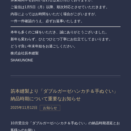
休業期間中もお問い合わせは受け付けておりますが、
ご返信は1月5日（月）以降、順次対応
とさせていただきます。
内容によってはお時間をいただく場合がございますが、
一件一件確認のうえ、必ずお返事いたします。
本年も多くのご縁をいただき、誠にありがとうございました。
新年も変わらず、ひとつひとつ丁寧にお仕立てしてまいります。
どうぞ良い年末年始をお過ごしください。
株式会社笏本縫製
SHAKUNONE
笏本縫製より「ダブルガーゼハンカチ＆手ぬぐい」
納品時期について重要なお知らせ
2025年11月12日
お知らせ
10月受注分「ダブルガーゼハンカチ＆手ぬぐい」の納品時期遅延とお
客様へのお願い