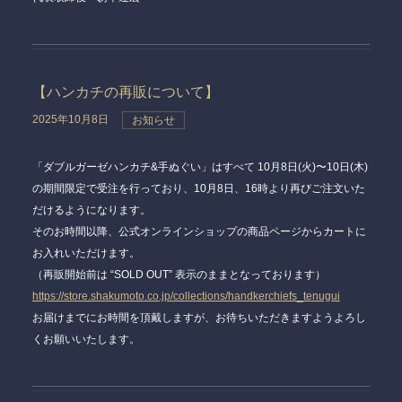
【ハンカチの再販について】
2025年10月8日
お知らせ
「ダブルガーゼハンカチ&手ぬぐい」はすべて 10月8日(火)〜10日(木)
の期間限定で受注を行っており、
10月8日、16時
より再びご注文いた
だけるようになります。
そのお時間以降、公式オンラインショップの商品ページからカートに
お入れいただけます。
（再販開始前は “SOLD OUT” 表示のままとなっております）
https://store.shakumoto.co.jp/collections/handkerchiefs_tenugui
お届けまでにお時間を頂戴しますが、お待ちいただきますようよろし
くお願いいたします。