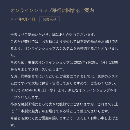
オンラインショップ移行に関するご案内
2025年9月26日
お知らせ
平素よりご愛顧いただき、誠にありがとうございます。
このたび弊社では、お客様により安心して日本製の商品をお届けでき
るよう、オンラインショップのシステムを再整備することとなりまし
た。
そのため、現在のオンラインショップは
2025年9月29日（月）13:00
をもちましてクローズいたします。
なお、同時刻までにいただいたご注文につきましては、裏側のシステ
ムにてすべて大切に保管・管理しておりますので、ご安心ください。
そして
2025年10月1日（水）
より、新たなオンラインショップをオ
ープンいたします。
小さな縫製工場にとって大きな挑戦ではございますが、これまで以上
に「日本製の魅力」をお届けできる場として整えてまいります。
今後とも変わらぬご愛顧を賜りますよう、よろしくお願い申し上げま
す。