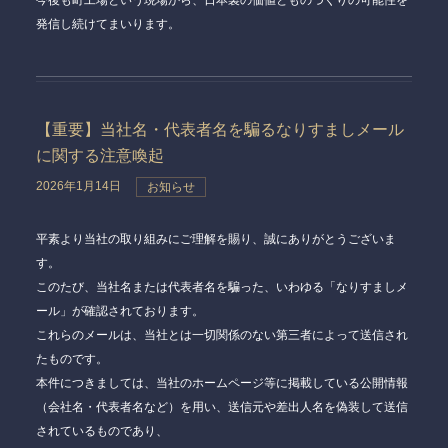
今後も町工場という現場から、日本製の価値とものづくりの可能性を
発信し続けてまいります。
【重要】当社名・代表者名を騙るなりすましメール
に関する注意喚起
2026年1月14日
お知らせ
平素より当社の取り組みにご理解を賜り、誠にありがとうございま
す。
このたび、当社名または代表者名を騙った、いわゆる「なりすましメ
ール」が確認されております。
これらのメールは、当社とは一切関係のない第三者によって送信され
たものです。
本件につきましては、当社のホームページ等に掲載している
公開情報
（会社名・代表者名など）を用い、送信元や差出人名を偽装して送信
されているもの
であり、