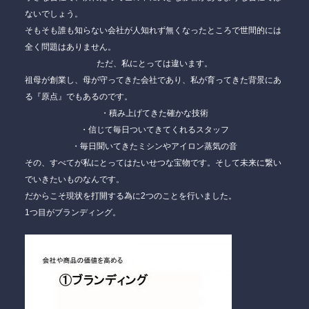
ないでしょう。
そもそも誰も知らない会社が人知れず無くなったところで世間的には
全く問題はありません。
ただ、私にとっては違います。
祖母が創業し、母が守ってきた会社であり、私が育ってきた背景にあ
る『原点』でもあるのです。
・積み上げてきた確かな技術
・信じて毎日ついてきてくれるスタッフ
・毎日聞いてきたミシンやアイロン蒸気の音
その、すべてが私にとってはたいせつな宝物です。そして未来に繋い
でいきたいものなんです。
だからこそ現状を打開する為に2つのことを行いました。
1つ目がブランディング。