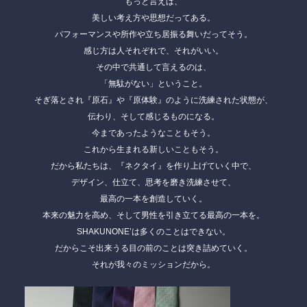
もっと言えば、
美しい考え方や思想だってある。
パフォーマンスや所作や立ち居振る舞いだってそう。
感じ方は人それぞれで、それがいい。
その中で共通して言えるのは、
「無駄がない」ということ。
そぎ落とされ『原石』や『原体験』のように洗練された状態が、
伝わり、そして感じるものになる。
今まであったようなこともそう。
これから生まれる新しいこともそう。
だから私たちは、『ネクタイ』を作り上げていく中で、
デザイン、仕立て、思考を磨き洗練させて、
最高の一本を創造していく。
本来の魅力を高め、そして男性を引き立てる最高の一本を。
SHAKUNONE’は多くのことはできない。
だからこそ出来うる目の前のことは突き詰めていく。
それが我々のミッションだから。