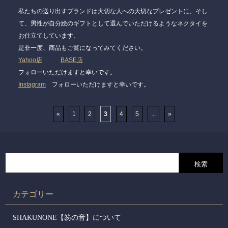
私たちの送り出すブランドは大切な人への大切なプレゼントに、そし
て、男性が自分絵のギフトとして選んでいただけるようなネクタイを
お仕立てしています。
是非一度、商品もご覧になってみてください。
Yahoo店
BASE店
フォローいただけますと幸いです。
Instagram
フォローいただけますと幸いです。
«
1
2
3
4
5
...
»
カテゴリー
SHAKUNONE【笏の音】について