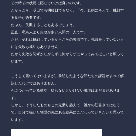
その時その状況に応じていけば良いのです。
だからこそ、明日でも明後日でもなく、『今』真剣に考えて、挑戦す
る覚悟が必要です。
たぶん、失敗することもあるでしょう。
正直、
私も人より失敗が多い人間
の一人です。
ただ、それは挑戦しているからこその失敗です。挑戦をしていない人
には失敗も成功もありません。
だから失敗を恥ずかしがらずに怖がらずにやってみてほしいと願って
います。
こうして書いてはいますが、前述したような私たちの課題がすべて解
決したわけではありません。
今ぶつかっている壁や、従わないといけない環境はまだまだありま
す。
しかし、そうしたものもこの先乗り越えて、誰かの筋書きではなく
て、自分で描いた物語の先にある結果にこだわっていきたいと思って
います。