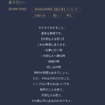
ありたい。
2019年7月9日
SHAKUNONE【笏の音】について
お知らせ
想い
考え
ネクタイをすること。
基本は単純です。
【大切な人を想う】
これが根底にあります。
・仕事に行く時
・大切な人へ贈る時
・祝福の時
・悲しみの時
時代や習慣もあるでしょう。
ただ、それはそれだけのこと。
シンプルに考えればいいです。
相手のことを想う。
大切な人を想う。
その真ん中にあるのがネクタイ。