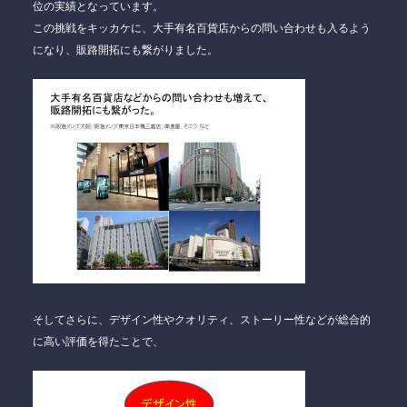
位の実績となっています。
この挑戦をキッカケに、大手有名百貨店からの問い合わせも入るよう
になり、
販路開拓
にも繋がりました。
そしてさらに、デザイン性やクオリティ、ストーリー性などが総合的
に高い評価を得たことで、