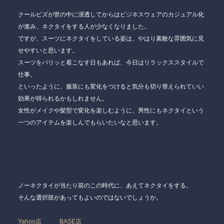
クールビズが世の中に浸透してからはビジネスウェアのカジュアル化
が進み、ネクタイをする人が少なくなりました。
ですが、スーツにネクタイをしている姿は、やはり素敵な雰囲気に見
せやすいと思います。
スーツをパリッと着こなす日もあれば、今日はリラックススタイルで
仕事。
といったように、服装にも変化をつけると気分も切り替えられていい
効果が得られるかもしれません。
女性がメイクや髪型で変化を楽しむように、男性にもネクタイという
一つのアイテムを楽しんでもらいたいなと思います。
ノーネクタイが当たり前のこの時代に、あえてネクタイをする。
そんな選択肢があってもよいのではないでしょうか。
Yahoo店
BASE店