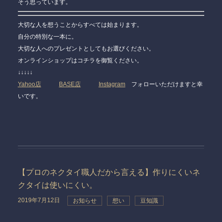
そう思っています。
大切な人を想うことからすべては始まります。
自分の特別な一本に。
大切な人へのプレゼントとしてもお選びください。
オンラインショップはコチラを御覧ください。
↓↓↓↓↓
Yahoo店
BASE店
Instagram
フォローいただけますと幸
いです。
【プロのネクタイ職人だから言える】作りにくいネ
クタイは使いにくい。
2019年7月12日
お知らせ
想い
豆知識