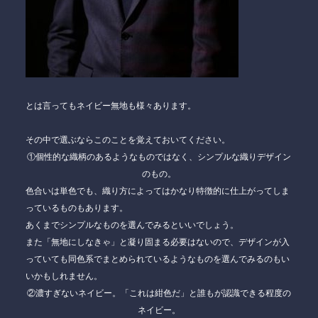
とは言っても
ネイビー無地
も様々あります。
その中で選ぶならこのことを覚えておいてください。
①個性的な織柄のあるようなものではなく、シンプルな織りデザイン
のもの。
色合いは単色でも、織り方によってはかなり特徴的に仕上がってしま
っているものもあります。
あくまでシンプルなものを選んでみるといいでしょう。
また「無地にしなきゃ」と凝り固まる必要はないので、デザインが入
っていても同色系でまとめられているようなものを選んでみるのもい
いかもしれません。
②濃すぎないネイビー。「これは紺色だ」と誰もが認識できる程度の
ネイビー。