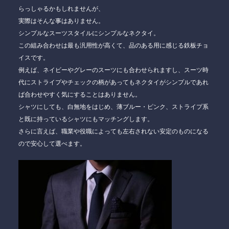
らっしゃるかもしれませんが、
実際はそんな事はありません。
シンプルなスーツスタイルにシンプルなネクタイ。
この組み合わせは
最も汎用性が高くて、品のある用に感じる鉄板チョ
イスです。
例えば、ネイビーやグレーのスーツにも合わせられますし、スーツ時
代にストライプやチェックの柄があってもネクタイがシンプルであれ
ば合わせやすく気にすることはありません。
シャツにしても、白無地をはじめ、薄ブルー・ピンク、ストライプ系
と既に持っているシャツにもマッチングします。
さらに言えば、職業や役職によっても左右されない安定のものになる
ので安心して選べます。