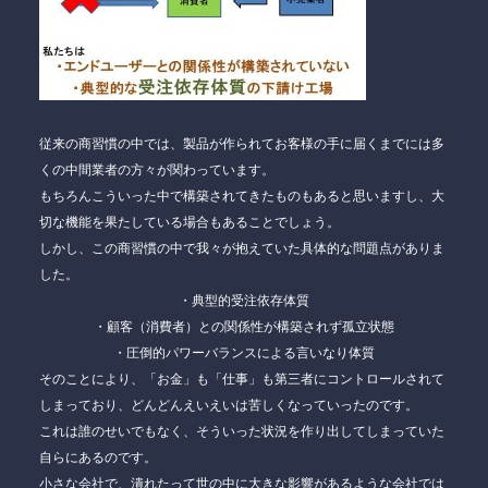
従来の商習慣の中では、製品が作られてお客様の手に届くまでには多
くの中間業者の方々が関わっています。
もちろんこういった中で構築されてきたものもあると思いますし、大
切な機能を果たしている場合もあることでしょう。
しかし、この商習慣の中で我々が抱えていた具体的な問題点がありま
した。
・典型的受注依存体質
・顧客（消費者）との関係性が構築されず孤立状態
・圧倒的パワーバランスによる言いなり体質
そのことにより、「お金」も「仕事」も第三者にコントロールされて
しまっており、どんどんえいえいは苦しくなっていったのです。
これは誰のせいでもなく、そういった状況を作り出してしまっていた
自らにあるのです。
小さな会社で、潰れたって世の中に大きな影響があるような会社では