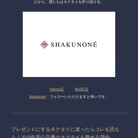
だから、僕たちはネクタイを作り続ける。
Yahoo店
BASE店
Instagram
フォローいただけますと幸いです。
プレゼントにするネクタイに迷ったらコレを読も
う！2019年安心定番のネクタイを薦める理由。