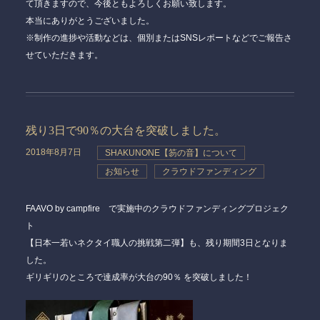
て頂きますので、今後ともよろしくお願い致します。
本当にありがとうございました。
※制作の進捗や活動などは、個別またはSNSレポートなどでご報告さ
せていただきます。
残り3日で90％の大台を突破しました。
2018年8月7日
SHAKUNONE【笏の音】について
お知らせ
クラウドファンディング
FAAVO by campfire で実施中のクラウドファンディングプロジェク
ト
【日本一若いネクタイ職人の挑戦第二弾】も、残り期間3日となりま
した。
ギリギリのところで達成率が大台の90％ を突破しました！