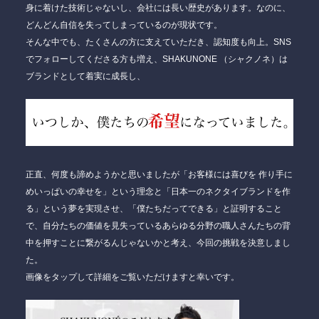
身に着けた技術じゃないし、会社には長い歴史があります。なのに、
どんどん自信を失ってしまっているのが現状です。
そんな中でも、たくさんの方に支えていただき、認知度も向上。SNS
でフォローしてくださる方も増え、
SHAKUNONE
（シャクノネ）は
ブランドとして着実に成長し、
正直、何度も諦めようかと思いましたが
「お客様には喜びを 作り手に
めいっぱいの幸せを」
という理念と
「日本一のネクタイブランドを作
る」
という夢を実現させ、
「僕たちだってできる」
と証明すること
で、自分たちの価値を見失っているあらゆる分野の職人さんたちの背
中を押すことに繋がるんじゃないかと考え、今回の挑戦を決意しまし
た。
画像をタップして詳細をご覧いただけますと幸いです。