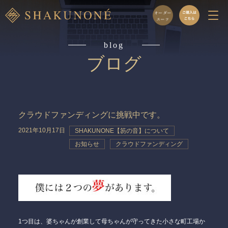
blog
ブログ
クラウドファンディングに挑戦中です。
2021年10月17日
SHAKUNONE【笏の音】について
お知らせ
クラウドファンディング
1つ目は、婆ちゃんが創業して母ちゃんが守ってきた小さな町工場か