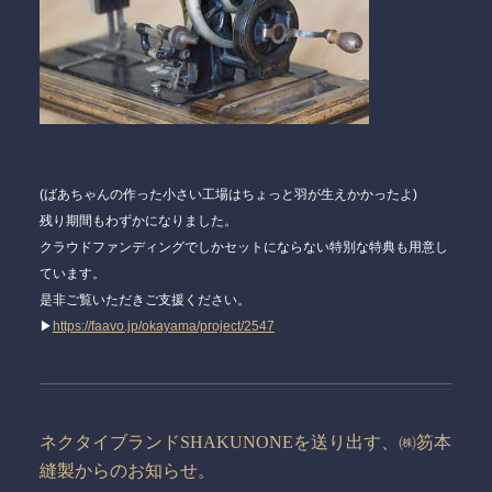
(ばあちゃんの作った小さい工場はちょっと羽が生えかかったよ)
残り期間もわずかになりました。
クラウドファンディングでしかセットにならない特別な特典も用意し
ています。
是非ご覧いただきご支援ください。
▶
https://faavo.jp/okayama/project/2547
ネクタイブランドSHAKUNONEを送り出す、㈱笏本
縫製からのお知らせ。