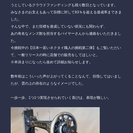
うとしているクラウドファンディングも残り数日となっています。
みなさまのお支えもあって目標に対して83％を超える達成率まできま
した。
そんな中で、まだ目標を達成していない状況にも関わらず、
あの有名なメンズ館を担当するバイヤーさんから連絡をいただきまし
た。
今挑戦中の【日本一若いネクタイ職人の挑戦第二弾】もご覧いただい
て、一般リリースの時に店舗での販売をしてほしいと。
※本決まりになったら改めて詳細お知らせします。
数年前はこういった声が上がってくることなんて、目指してはいまし
たが、雲の上の存在のようなイメージでした。
一歩一歩、1つ1つ実現させられていく喜びは、表現が難しい。