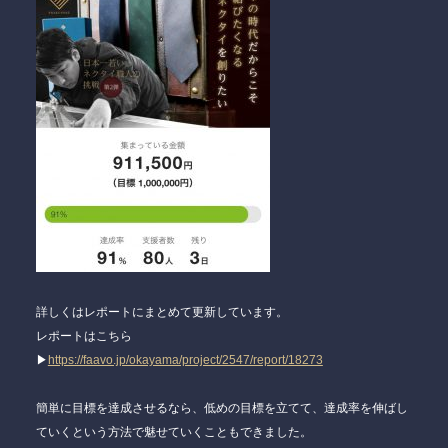
詳しくはレポートにまとめて更新しています。
レポートはこちら
▶
https://faavo.jp/okayama/project/2547/report/18273
簡単に目標を達成させるなら、低めの目標を立てて、達成率を伸ばし
ていくという方法で魅せていくこともできました。