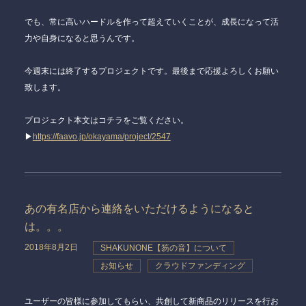
でも、常に高いハードルを作って超えていくことが、成長になって活
力や自身になると思うんです。
今週末には終了するプロジェクトです。最後まで応援よろしくお願い
致します。
プロジェクト本文はコチラをご覧ください。
▶
https://faavo.jp/okayama/project/2547
あの有名店から連絡をいただけるようになると
は。。。
2018年8月2日
SHAKUNONE【笏の音】について
お知らせ
クラウドファンディング
ユーザーの皆様に参加してもらい、共創して新商品のリリースを行お