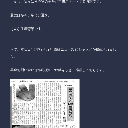
しかし、我々は秋冬物の生産が本格スタートする時期です。
夏には冬を、冬には夏を。
そんな生産背景です。
さて、本日5/7に発行された[繊維ニュース]にシャクノが掲載されまし
た。
早速お問い合わせや応援のご連絡を頂き、感謝しております。