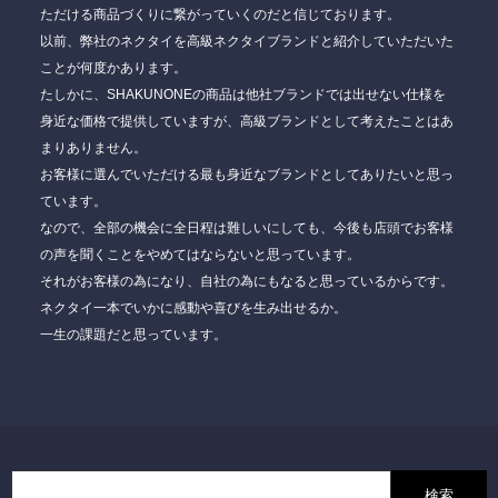
ただける商品づくりに繋がっていくのだと信じております。
以前、弊社のネクタイを高級ネクタイブランドと紹介していただいた
ことが何度かあります。
たしかに、SHAKUNONEの商品は他社ブランドでは出せない仕様を
身近な価格で提供していますが、高級ブランドとして考えたことはあ
まりありません。
お客様に選んでいただける最も身近なブランドとしてありたいと思っ
ています。
なので、全部の機会に全日程は難しいにしても、今後も店頭でお客様
の声を聞くことをやめてはならないと思っています。
それがお客様の為になり、自社の為にもなると思っているからです。
ネクタイ一本でいかに感動や喜びを生み出せるか。
一生の課題だと思っています。