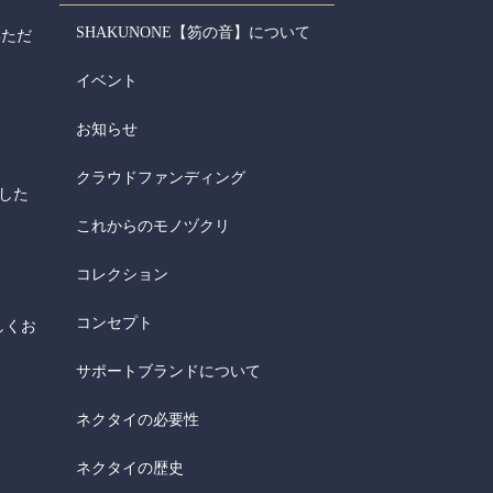
SHAKUNONE【笏の音】について
いただ
イベント
お知らせ
クラウドファンディング
した
これからのモノヅクリ
コレクション
コンセプト
しくお
サポートブランドについて
ネクタイの必要性
ネクタイの歴史