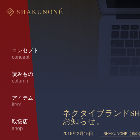
コンセプト
concept
読みもの
column
アイテム
item
ネクタイブランドSH
お知らせ。
取扱店
shop
2018年2月15日
SHAKUNONE【笏