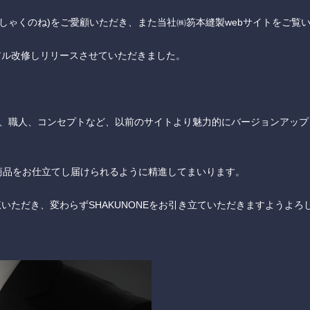
E(しゃくのね)をご愛顧いただき、また当社㈱笏本縫製webサイトをご覧
アル改修しリリースさせていただきました。
様、職人、コンセプトなど、以前のサイトより魅力的にバージョンアップ
商品をお仕立てし届けられるように精進してまいります。
いただき、変わらずSHAKUNONEをお引き立ていただきますようよろ