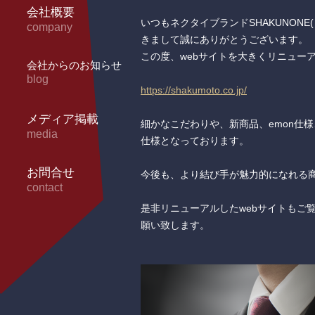
会社概要
いつもネクタイブランドSHAKUNON
company
きまして誠にありがとうございます。
この度、webサイトを大きくリニュー
会社からのお知らせ
blog
https://shakumoto.co.jp/
メディア掲載
細かなこだわりや、新商品、emon仕
media
仕様となっております。
お問合せ
今後も、より結び手が魅力的になれる
contact
是非リニューアルしたwebサイトもご覧
願い致します。