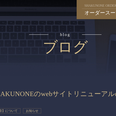
SHAKUNONE ORDER
オーダースー
blog
ブログ
AKUNONEのwebサイトリニューアル
の音】について
お知らせ