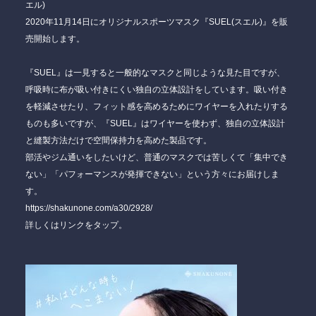
エル)
2020年11月14日にオリジナルスポーツマスク『SUEL(スエル)』を販
売開始します。
『SUEL』は一見すると一般的なマスクと同じような見た目ですが、
呼吸時に布が吸い付きにくい独自の立体設計をしています。吸い付き
を軽減させたり、フィット感を高めるためにワイヤーを入れたりする
ものも多いですが、『SUEL』はワイヤーを使わず、独自の立体設計
と縫製方法だけで空間保持力を高めた製品です。
部活やジム通いをしたいけど、普通のマスクでは苦しくて「集中でき
ない」「パフォーマンスが発揮できない」という方々にお届けしま
す。
https://shakunone.com/a30/2928/
詳しくはリンクをタップ。