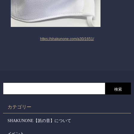
https://shakunone.com/a30/1651/
カテゴリー
SHAKUNONE【笏の音】について
イベント