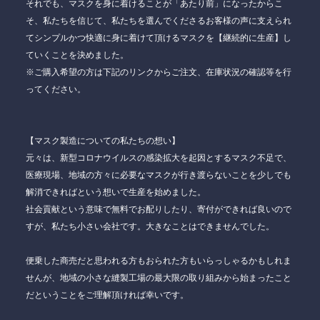
それでも、マスクを身に着けることが「あたり前」になったからこ
そ、私たちを信じて、私たちを選んでくださるお客様の声に支えられ
てシンプルかつ快適に身に着けて頂けるマスクを【継続的に生産】し
ていくことを決めました。
※ご購入希望の方は下記のリンクからご注文、在庫状況の確認等を行
ってください。
【マスク製造についての私たちの想い】
元々は、新型コロナウイルスの感染拡大を起因とするマスク不足で、
医療現場、地域の方々に必要なマスクが行き渡らないことを少しでも
解消できればという想いで生産を始めました。
社会貢献という意味で無料でお配りしたり、寄付ができれば良いので
すが、私たち小さい会社です。大きなことはできませんでした。
便乗した商売だと思われる方もおられた方もいらっしゃるかもしれま
せんが、地域の小さな縫製工場の最大限の取り組みから始まったこと
だということをご理解頂ければ幸いです。