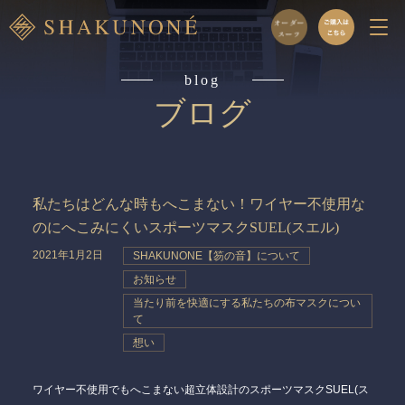
blog
ブログ
私たちはどんな時もへこまない！ワイヤー不使用な
のにへこみにくいスポーツマスクSUEL(スエル)
2021年1月2日
SHAKUNONE【笏の音】について
お知らせ
当たり前を快適にする私たちの布マスクについ
て
想い
ワイヤー不使用でもへこまない超立体設計のスポーツマスクSUEL(ス