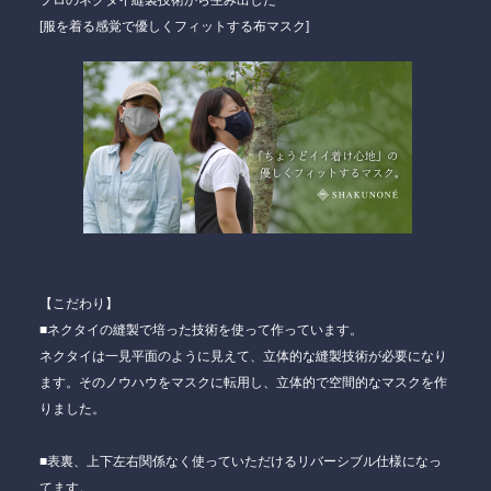
プロのネクタイ縫製技術から生み出した
[服を着る感覚で優しくフィットする布マスク]
【こだわり】
■ネクタイの縫製で培った技術を使って作っています。
ネクタイは一見平面のように見えて、立体的な縫製技術が必要になり
ます。そのノウハウをマスクに転用し、立体的で空間的なマスクを作
りました。
■表裏、上下左右関係なく使っていただけるリバーシブル仕様になっ
てます。