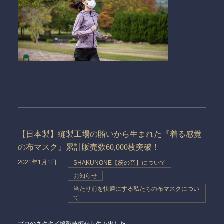
【日本製】縫製工場の賄いから生まれた『着る感覚
の布マスク』累計販売数60,000枚突破！
2021年1月1日
SHAKUNONE【笏の音】について
お知らせ
当たり前を快適にする私たちの布マスクについ
て