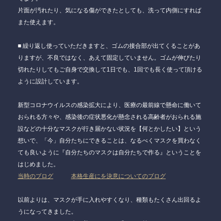
片面が汚れたり、気になる傷ができたとしても、洗って内側にすれば
また使えます。
■ 繰り返し使っていただきますと、ゴムの接合部が出てくることがあ
りますが、不良ではなく、あえて固定していません。ゴムが伸びたり
切れたりしてもご自身で交換して1日でも、1回でも長く使って頂ける
ように設計しています。
新型コロナウイルスの感染拡大により、医療の最前線で懸命に働いて
おられる方々や、感染後の症状悪化が懸念される高齢者がおられる施
設などの十分なマスクが行き届かない状況を
【何とかしたい】
という
想いで、
「今」
自分たちにできることは、
なるべくマスクを買わなく
ても良いように『自分たちのマスクは自分たちで作る』
ということを
はじめました。
当時のブログ
本格生産にを決意についてのブログ
以前よりは、マスクが手に入れやすくなり、種類もたくさん出回るよ
うになってきました。