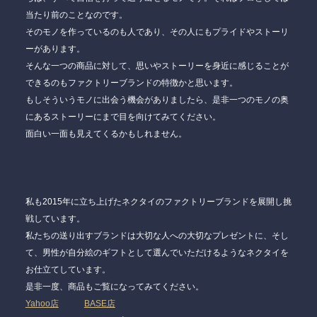
当たり前のことなのです。
そのモノを作っているのも人であり、その人にもプライドやストーリ
ーがあります。
そんな一つの商品に対して、思いやストーリーを身近に感じることが
できるのもファクトリーブランドの特徴かと思います。
もしそういうモノに出会う機会がありましたら、是非一つのモノの奥
にあるストーリーにまで目を向けてみてください。
面白い一面も見えてくるかもしれません。
私も2015年に立ち上げたネクタイのファクトリーブランドを展開し挑
戦しています。
私たちの送り出すブランドは大切な人への大切なプレゼントに、そし
て、男性が自分絵のギフトとして選んでいただけるようなネクタイを
お仕立てしています。
是非一度、商品もご覧になってみてください。
Yahoo店
BASE店