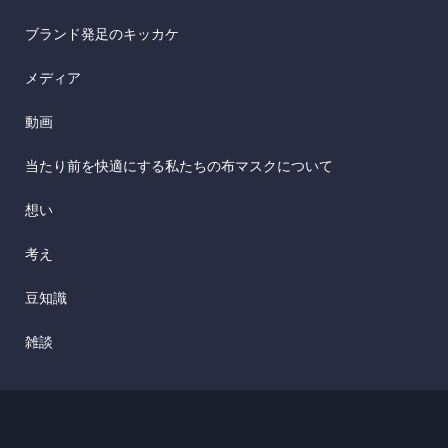
ブランド発足のキッカケ
メディア
動画
当たり前を快適にする私たちの布マスクについて
想い
考え
豆知識
雑談