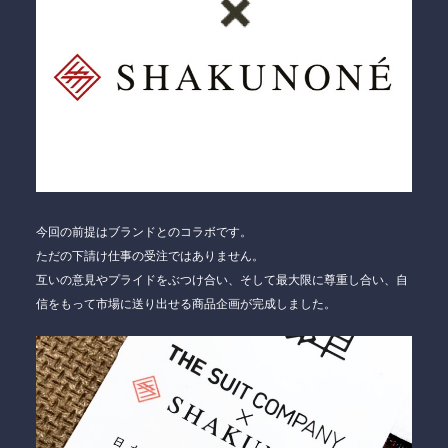
今回の前提は
ブランドとのコラボ
です。
ただの下請け仕事の受注ではありません。
互いの意見やプライドをぶつけ合い、そして最大限に尊重し合い、自
信をもって市場に送り出せる商品企画が完成しました。