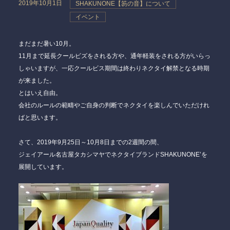
2019年10月1日
SHAKUNONE【笏の音】について
イベント
まだまだ暑い10月。
11月まで延長クールビズをされる方や、通年軽装をされる方がいらっ
しゃいますが、一応クールビス期間は終わりネクタイ解禁となる時期
が来ました。
とはいえ自由。
会社のルールの範疇やご自身の判断でネクタイを楽しんでいただけれ
ばと思います。
さて、2019年9月25日～10月8日までの2週間の間、
ジェイアール名古屋タカシマヤでネクタイブランドSHAKUNONE’を
展開しています。