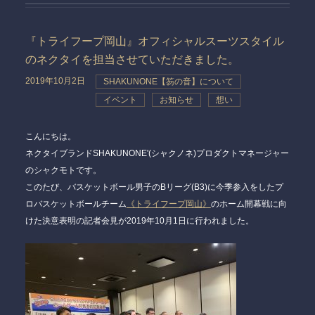
『トライフープ岡山』オフィシャルスーツスタイル
のネクタイを担当させていただきました。
2019年10月2日
SHAKUNONE【笏の音】について
イベント
お知らせ
想い
こんにちは。
ネクタイブランドSHAKUNONE'(シャクノネ)プロダクトマネージャー
のシャクモトです。
このたび、バスケットボール男子のBリーグ(B3)に今季参入をしたプ
ロバスケットボールチーム
《トライフープ岡山》
のホーム開幕戦に向
けた決意表明の記者会見が2019年10月1日に行われました。