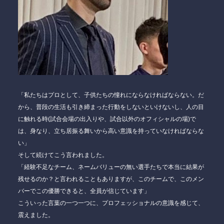
「私たちはプロとして、子供たちの憧れにならなければならない。だ
から、普段の生活も引き締まった行動をしないといけないし、人の目
に触れる時(試合会場の出入りや、試合以外のオフィシャルの場)で
は、身なり、立ち居振る舞いから高い意識を持っていなければならな
い」
そして続けてこう言われました。
「経験不足なチーム、ネームバリューの無い選手たちで本当に結果が
残せるのか？と言われることもありますが、このチームで、このメン
バーでこの優勝できると、全員が信じています」
こういった言葉の一つ一つに、プロフェッショナルの意識を感じて、
震えました。