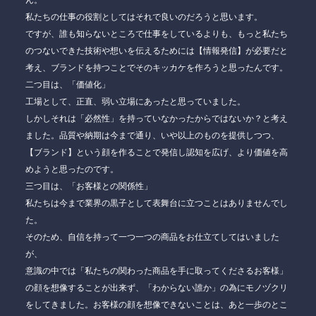
ん。
私たちの仕事の役割としてはそれで良いのだろうと思います。
ですが、誰も知らないところで仕事をしているよりも、もっと私たち
のつないできた技術や想いを伝えるためには【情報発信】が必要だと
考え、ブランドを持つことでそのキッカケを作ろうと思ったんです。
二つ目は、「価値化」
工場として、正直、弱い立場にあったと思っていました。
しかしそれは「必然性」を持っていなかったからではないか？と考え
ました。品質や納期は今まで通り、いや以上のものを提供しつつ、
【ブランド】という顔を作ることで発信し認知を広げ、より価値を高
めようと思ったのです。
三つ目は、「お客様との関係性」
私たちは今まで業界の黒子として表舞台に立つことはありませんでし
た。
そのため、自信を持って一つ一つの商品をお仕立てしてはいました
が、
意識の中では
「私たちの関わった商品を手に取ってくださるお客様」
の顔を想像することが出来ず、「わからない誰か」の為にモノヅクリ
をしてきました。お客様の顔を想像できないことは、あと一歩のとこ