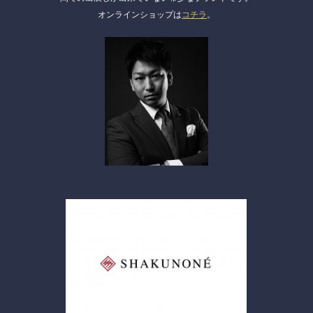
オンラインショップは
コチラ
。