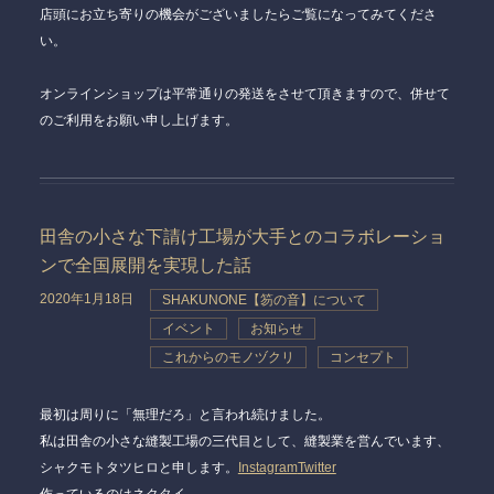
店頭にお立ち寄りの機会がございましたらご覧になってみてくださ
い。
オンラインショップは平常通りの発送をさせて頂きますので、併せて
のご利用をお願い申し上げます。
田舎の小さな下請け工場が大手とのコラボレーショ
ンで全国展開を実現した話
2020年1月18日
SHAKUNONE【笏の音】について
イベント
お知らせ
これからのモノヅクリ
コンセプト
最初は周りに「無理だろ」と言われ続けました。
私は田舎の小さな縫製工場の三代目として、縫製業を営んでいます、
シャクモトタツヒロと申します。
Instagram
Twitter