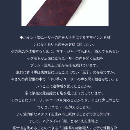
◆
ポイント②ユーザーの声をカタチにするデザインと素材
とにかく良いものをお客様に届けたい。
その意思を体現するために、マネージャーでもあり、職人でもあるシ
ャクモトが店頭に立ちユーザーの声を聞く活動を
ブランド立ち上げ前から今も続けています。
一般的に作り手は表舞台に出ることはない「黒子」の存在ですが、
今までの商習慣の中で『作り手がユーザーの声を聞く機会がない』と
いうことに違和感を覚えたことから、
常に販売の最前線にも足を運ぶようにしています。
そのことにより、リアルニーズを知ることができ、そこに少しのこだ
わりとアクセントを加えることで、
より魅力的なネクタイを生み出し続けることができるのです。
そして、ネクタイの『顔』ともいえる生地は、
富士山を眺めることのできる『山梨県の織物職人』
と密な連携を取