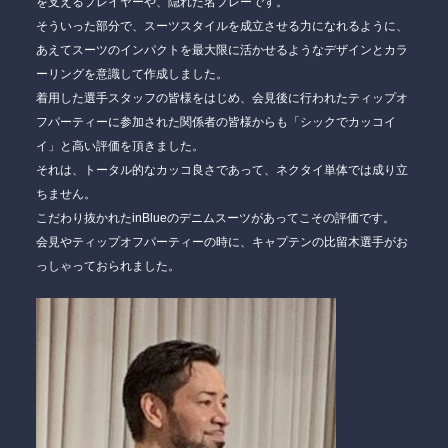
を支えるプレイヤーや、隠れた名プレーです。
そういった部分で、スーツスタイルを成立させる力になれるように、
あえてスーツのインパクトを最大限に活かせるようなデザインとカラ
ーリングを意識して作成しました。
着用した選手スタッフの皆様をはじめ、会見後に行われたティップオ
フパーティーに参加された関係者の皆様からも「シックでカッコイ
イ」と高い評価を頂きました。
それは、トータル的なカッコ良さであって、ネクタイ単体では成り立
ちません。
こだわり抜かれたinBlueのデニムスーツがあってこその評価です。
会見やティップオフパーティーの時に、キャプテンの比留木選手がお
っしゃっておられました。