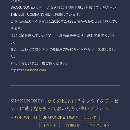
います。
SHAKUNONEという小さな火種に可能性と魅力を感じてくださった
THE SUIT COMPANY様には感謝しています。
コラボ商品のネクタイはは2020年2月28日頃から順次店頭に並んでい
きます。
店頭に足を運んでいただき、一度商品を手にり、感じてみてくださ
い。
また、合わせてコンテンツ発信用のWebサイトをリリース致しまし
た。
もしよろしければ一度ご覧ください。
https://shakunone.com
SHAKUNONE'(しゃくのね)とは？ネクタイをプレゼ
ントに選ぶなら知っておいた方が良いブランド。
2019年10月30日
SHAKUNONE【笏の音】について
イベント
お知らせ
コレクション