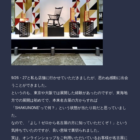
9/26・27と私も店舗に行かせていただきましたが、思わぬ感動に出会
うことができました。
というのも、東京や大阪では展開した経験があったのですが、東海地
方での展開は初めてで、本来名古屋の方からすれば
「SHAKUNONE’って何？」という状態が当たり前だと思っていまし
た。
なので、「よし！ゼロから名古屋の方に知っていただくぞ！」という
気持ちでいたのですが、良い意味で裏切られました。
実は、オンラインショップをご利用いただいているお客様が名古屋に