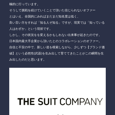
極的に行っています。
そうして挑戦を続けていくことで頂いた信じられないオファー
とはいえ、全国的にみればまだまだ知名度は低く、
良い言い方をすれば
「知る人ぞ知る」
ですが、現実では「知っている
人はわずか」という現状です。
しかし、その状況をを変えるかもしれない出来事が起きたのです。
日本国内最大手企業から頂いたとの
コラボレーションのオファー。
自信と不安の中で、新しい道を模索しながら、少しずつ
【ブランド価
値】
という必然性(武器)を生み出して育ててきたことがこの瞬間を生
み出したのだと思います。