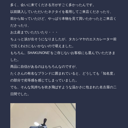
多く、会いに来てくださる方がすごく多かったんです。
以前購入していただいたネクタイを着用してご来店くださったり、
前から知っていたけど、やっぱり本物を見て買いたかったとご来店く
ださったり、
お土産までいただいたり・・・
ちょっと涙が出そうになりましたが、タカシマヤのエスカレーター前
で泣くわけにもいかないので堪えました。
もちろん、SHAKUNONE’をご存じないお客様にも選んでいただきま
した。
商品に自信があるのはもちろんなのですが、
たくさんの有名なブランドに囲まれていると、どうしても「知名度」
の部分で劣等感を感じてしまっていました。
でも、そんな気持ちを吹き飛ばすような温かさに包まれた名古屋の二
日間でした。