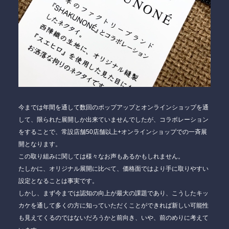
今までは年間を通して数回のポップアップとオンラインショップを通
して、限られた展開しか出来ていませんでしたが、コラボレーション
をすることで、常設店舗50店舗以上+オンラインショップでの一斉展
開となります。
この取り組みに関しては様々なお声もあるかもしれません。
たしかに、オリジナル展開に比べて、価格面ではより手に取りやすい
設定となることは事実です。
しかし、まず今までは認知の向上が最大の課題であり、こうしたキッ
カケを通して多くの方に知っていただくことができれば新しい可能性
も見えてくるのではないだろうかと前向き、いや、前のめりに考えて