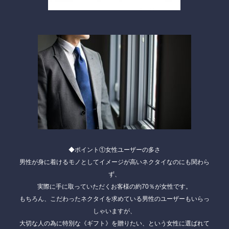
◆
ポイント①女性ユーザーの多さ
男性が身に着けるモノとしてイメージが高いネクタイなのにも関わら
ず、
実際に手に取っていただく
お客様の約70％が女性
です。
もちろん、こだわったネクタイを求めている男性のユーザーもいらっ
しゃいますが、
大切な人の為に特別な《ギフト》
を贈りたい、という女性に選ばれて