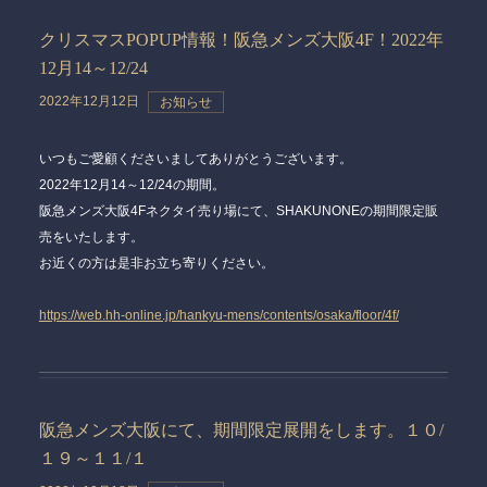
クリスマスPOPUP情報！阪急メンズ大阪4F！2022年
12月14～12/24
2022年12月12日
お知らせ
いつもご愛顧くださいましてありがとうございます。
2022年12月14～12/24の期間。
阪急メンズ大阪4Fネクタイ売り場にて、SHAKUNONEの期間限定販
売をいたします。
お近くの方は是非お立ち寄りください。
https://web.hh-online.jp/hankyu-mens/contents/osaka/floor/4f/
阪急メンズ大阪にて、期間限定展開をします。１０/
１９～１１/１