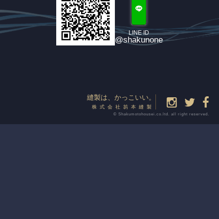
LINE ID
@shakunone
縫製は、かっこいい。
株式会社笏本縫製
© Shakumotohousei.co.ltd. all right reserved.