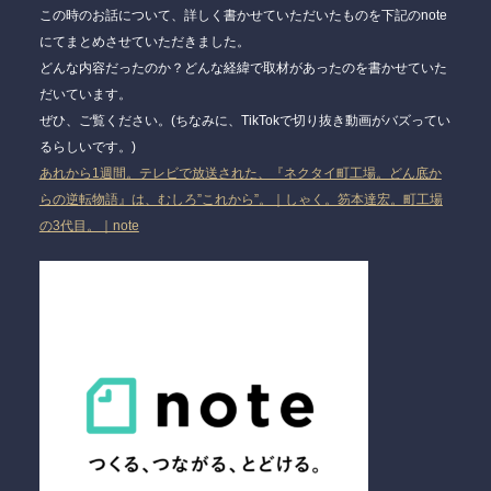
この時のお話について、詳しく書かせていただいたものを下記のnote
にてまとめさせていただきました。
どんな内容だったのか？どんな経緯で取材があったのを書かせていた
だいています。
ぜひ、ご覧ください。(ちなみに、TikTokで切り抜き動画がバズってい
るらしいです。)
あれから1週間。テレビで放送された、『ネクタイ町工場。どん底か
らの逆転物語』は、むしろ”これから”。｜しゃく。笏本達宏。町工場
の3代目。｜note