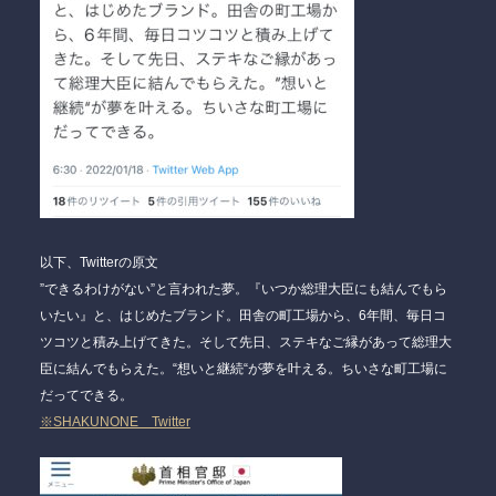
以下、Twitterの原文
”できるわけがない”と言われた夢。『いつか総理大臣にも結んでもら
いたい』と、はじめたブランド。田舎の町工場から、6年間、毎日コ
ツコツと積み上げてきた。そして先日、ステキなご縁があって総理大
臣に結んでもらえた。“想いと継続“が夢を叶える。ちいさな町工場に
だってできる。
※SHAKUNONE Twitter