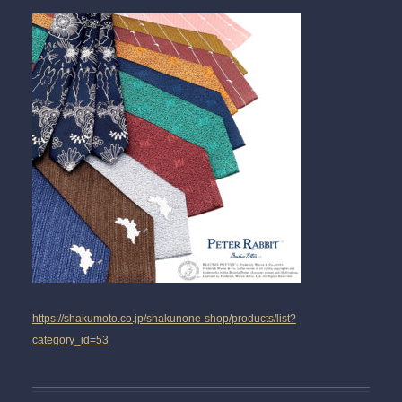
https://shakumoto.co.jp/shakunone-shop/products/list?
category_id=53