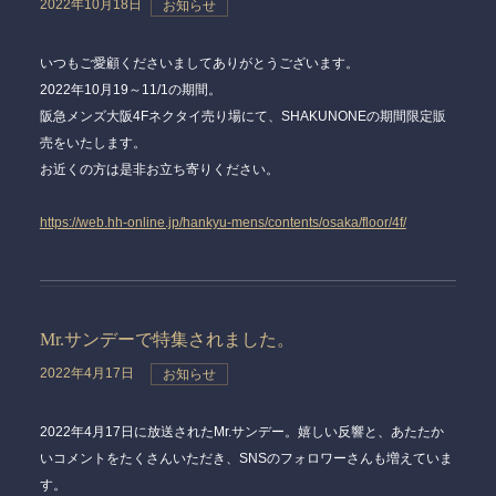
2022年10月18日
お知らせ
いつもご愛顧くださいましてありがとうございます。
2022年10月19～11/1の期間。
阪急メンズ大阪4Fネクタイ売り場にて、SHAKUNONEの期間限定販
売をいたします。
お近くの方は是非お立ち寄りください。
https://web.hh-online.jp/hankyu-mens/contents/osaka/floor/4f/
Mr.サンデーで特集されました。
2022年4月17日
お知らせ
2022年4月17日に放送されたMr.サンデー。嬉しい反響と、あたたか
いコメントをたくさんいただき、SNSのフォロワーさんも増えていま
す。