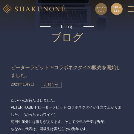
blog
ブログ
ピーターラビット™コラボネクタイの販売を開始し
ました。
2023年1月9日
お知らせ
たいへんお待たせしました。
PETER RABBIT(ピーターラビット)コラボネクタイが仕立て上がりま
した。（めっちゃカワイイ）
初回生産分には限りがあります。そして今年の干支は兎年。
ちなみに代表は、同級生は寅だらけの兎年です。