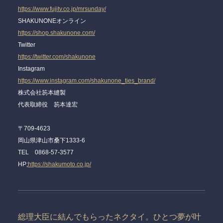
https://www.fujitv.co.jp/mrsunday/
SHAKUNONEオンライン
https://shop.shakunone.com/
Twitter
https://twitter.com/shakunone
Instagram
https://www.instagram.com/shakunone_ties_brand/
株式会社笏本縫製⠀
代表取締役 笏本達宏⠀
⠀
〒709-4623 ⠀
岡山県津山市桑下1333-6
⠀
TEL 0868-57-3577⠀
HP;
https://shakumoto.co.jp/
総理大臣に結んでもらったネクタイ。ひとつ夢が叶