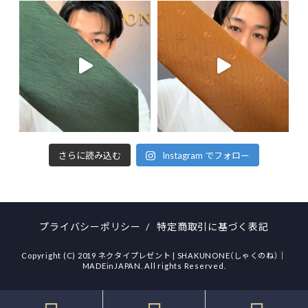
さらに読み込む
Instagram でフォロー
プライバシーポリシー
/
特定商取引に基づく表記
Copyright (C) 2019 ネクタイプレゼント | SHAKUNONE（しゃくのね）｜
MADEinJAPAN. All rights Reserved.