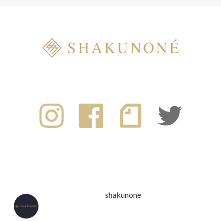
shakunone