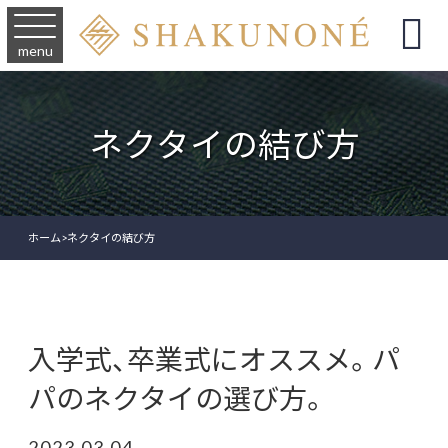

menu
ネクタイの結び方
ホーム
>
ネクタイの結び方
入学式、卒業式にオススメ。パ
パのネクタイの選び方。
2023.03.04