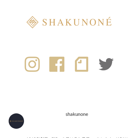
shakunone