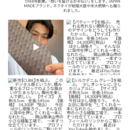
1968年創業。『想いを届けるお手伝い』をします。JAPAN
MADEブランド。ネクタイが総理大臣や米大統領へも贈ら
れました。