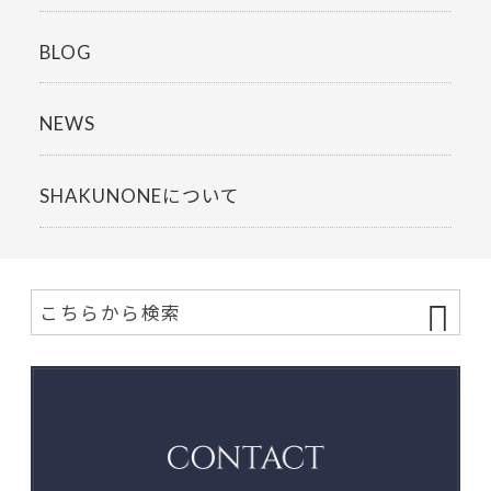
BLOG
NEWS
SHAKUNONEについて