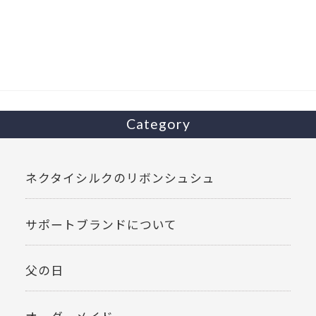
b
er
o
o
k
Category
ネクタイシルクのリボンシュシュ
サポートブランドについて
父の日