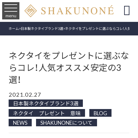

menu
ホーム
>
日本製ネクタイブランド3選
>
ネクタイをプレゼントに選ぶならコレ！人気オス
ネクタイをプレゼントに選ぶな
らコレ！人気オススメ安定の3
選！
2021.02.27
日本製ネクタイブランド3選
ネクタイ プレゼント 意味
BLOG
NEWS
SHAKUNONEについて