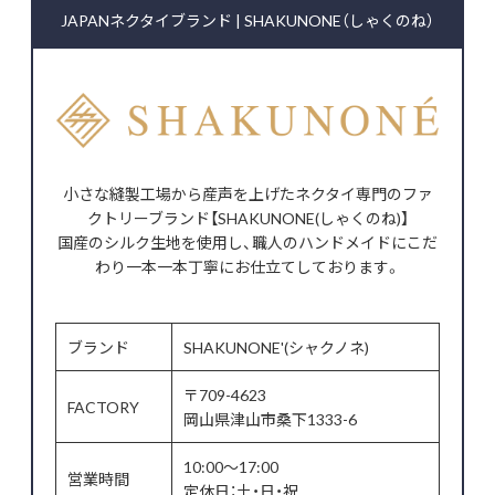
JAPANネクタイブランド | SHAKUNONE（しゃくのね）
小さな縫製工場から産声を上げたネクタイ専門のファ
クトリーブランド【SHAKUNONE(しゃくのね)】
国産のシルク生地を使用し、職人のハンドメイドにこだ
わり一本一本丁寧にお仕立てしております。
ブランド
SHAKUNONE'(シャクノネ)
〒709-4623
FACTORY
岡山県津山市桑下1333-6
10:00～17:00
営業時間
定休日：土・日・祝