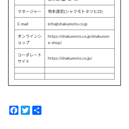
マネージャー
笏本達宏(シャクモトタツヒロ)
E-mail
info@shakumoto.co.jp
オンラインシ
https://shakumoto.co.jp/shakunon
ョップ
e-shop/
コーポレート
https://shakumoto.co.jp/
サイト
F
T
共
ac
w
有
e
itt