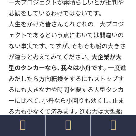
一大プロジェクトが素晴らしいとか批判や
悲観をしているわけではないです。
人生をかけた皆さんそれぞれの一大プロジ
ェクトであるという点においては間違いの
ない事実です。ですが、そもそも船の大きさ
が違うと考えてみてください。
大企業が大
型のタンカーなら、我々は小舟です。
一度進
みだしたら方向転換をするにもストップす
るにも大きな力や時間を要する大型タンカ
ーに比べて、小舟なら小回りも効くし、止ま
る力も少なくて済みます。進む力は大型船
に比べると小さいですが、これを理解してい



るコトとしていないことは大きな違いがあ