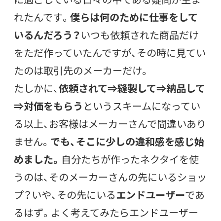
れたんです。
僕らは何のために仕事をして
いるんだろう？
いつも依頼された商品だけ
をただ作っていたんですが、その時に見てい
たのは取引先のメーカーだけ。
たしかに、
依頼されて⇒縫製して⇒納品して
⇒対価をもらう
というスキームになってい
る以上、お客様はメーカーさんで間違いあり
ません。
でも、そこに少しの違和感を感じ始
めました。
自分たちが作ったネクタイを使
うのは、そのメーカーさんの先にいるショッ
プ？いや、その先にいる
エンドユーザー
であ
るはず。よく考えてみたらエンドユーザー