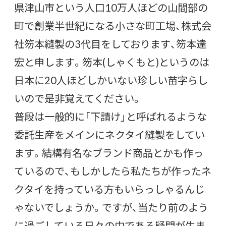
県津山市という人口10万人ほどの山間部の
町で創業半世紀になる小さな町工場、株式会
社笏本縫製の3代目をしております、笏本達
宏と申します。笏本(しゃくもと)というのは
日本に20人ほどしかいない珍しい苗字らし
いので是非覚えてください。
普段は一般的に「下請け」と呼ばれるような
委託生産をメインにネクタイ縫製をしてい
ます。結構有名なブランド商品とかも作っ
ているので、もしかしたら私たちが作ったネ
クタイを持っている方もいらっしゃるんじ
ゃないでしょうか。ですが、当たり前のよう
に過ごしている日々の中である疑問が生ま