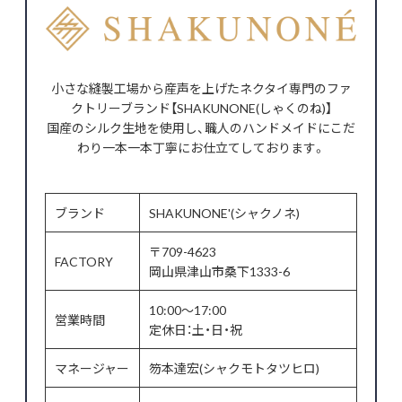
小さな縫製工場から産声を上げたネクタイ専門のファ
クトリーブランド【SHAKUNONE(しゃくのね)】
国産のシルク生地を使用し、職人のハンドメイドにこだ
わり一本一本丁寧にお仕立てしております。
ブランド
SHAKUNONE'(シャクノネ)
〒709-4623
FACTORY
岡山県津山市桑下1333-6
10:00～17:00
営業時間
定休日：土・日・祝
マネージャー
笏本達宏(シャクモトタツヒロ)