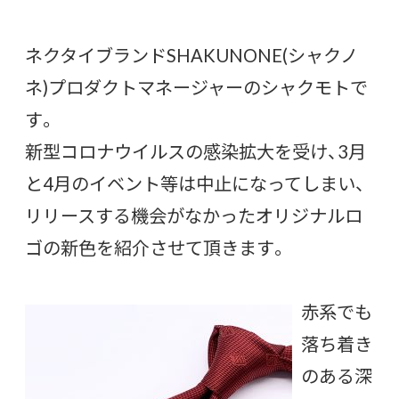
ネクタイブランドSHAKUNONE(シャクノ
ネ)プロダクトマネージャーのシャクモトで
す。
新型コロナウイルスの感染拡大を受け、3月
と4月のイベント等は中止になってしまい、
リリースする機会がなかったオリジナルロ
ゴの新色を紹介させて頂きます。
赤系でも
落ち着き
のある深