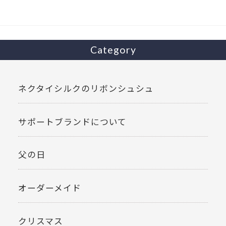
o
k
Category
ネクタイシルクのリボンシュシュ
サポートブランドについて
父の日
オーダーメイド
クリスマス