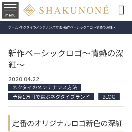

menu
ホーム
>
ネクタイのメンテナンス方法
>
新作ベーシックロゴ～情熱の深紅～
新作ベーシックロゴ～情熱の深
紅～
2020.04.22
ネクタイのメンテナンス方法
予算1万円で選ぶネクタイブランド
BLOG
定番のオリジナルロゴ新色の深紅