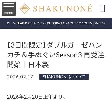

menu
ホーム
>
SHAKUNONEについて
>
【3日間限定】ダブルガーゼハンカチ＆手ぬぐいSeaso
【3日間限定】ダブルガーゼハン
カチ＆手ぬぐいSeason3 再受注
開始｜日本製
2026.02.17
SHAKUNONEについて
2026年2月20日正午より、