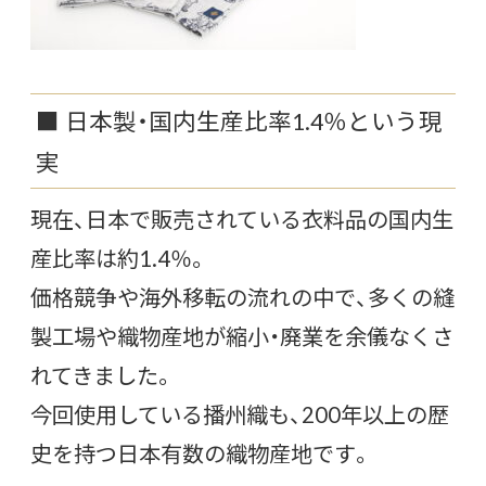
■ 日本製・国内生産比率1.4％という現
実
現在、日本で販売されている衣料品の国内生
産比率は約1.4％。
価格競争や海外移転の流れの中で、多くの縫
製工場や織物産地が縮小・廃業を余儀なくさ
れてきました。
今回使用している播州織も、200年以上の歴
史を持つ日本有数の織物産地です。