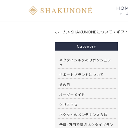
HO
ホー
ホーム
>
SHAKUNONEについて
>
ギフト
Category
ネクタイシルクのリボンシュシ
ュ
サポートブランドについて
父の日
オーダーメイド
クリスマス
ネクタイのメンテナンス方法
予算1万円で選ぶネクタイブラン