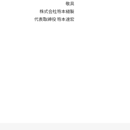
敬具
株式会社笏本縫製
代表取締役 笏本達宏