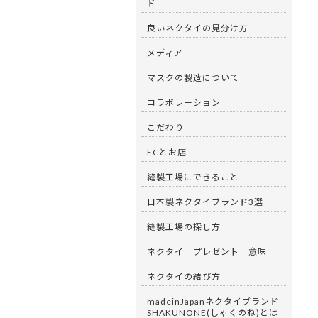
ド
良いネクタイの見分け方
メディア
マスクの製造について
コラボレーション
こだわり
ECとお店
縫製工場にできること
日本製ネクタイブランド3選
縫製工場の探し方
ネクタイ プレゼント 意味
ネクタイの結び方
madeinJapanネクタイブランド
SHAKUNONE(しゃくのね)とは