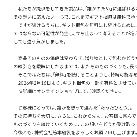
私たちが提供をしてきた製品は、「誰かのため」に選ばれる
その想いに応えたい一心で、これまでギフト梱包は無料で承
ですが続けるうちに、ギフト梱包を無料にし続けるために、
てはならない可能性が発生し、立ち止まって考えることが増え
しても違う気がしました。
商品そのものの価値は変わらず、贈り物として包むかどうか
の線引きを曖昧にしたままでは、 私たちのものづくりも、長
そこで私たちは、「無料」を続けることよりも、持続可能な
2026年2月16日より、ギフト梱包の一部を有料とさせてい
※詳細はオンラインショップにてご確認ください。
お客様にとっては、誰かを想って選んだ「たったひとつ」。
その気持ちを大切に、さらに、これから先も、 お客様に喜ん
ものづくりを続けていくために、この想いをどうか受け取っ
今後とも、株式会社笏本縫製をよろしくお願い申し上げます