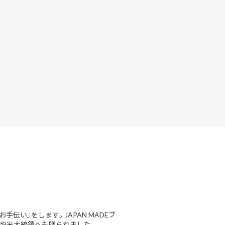
お手伝い』をします。JAPAN MADEブ
や米大統領へも贈られました。