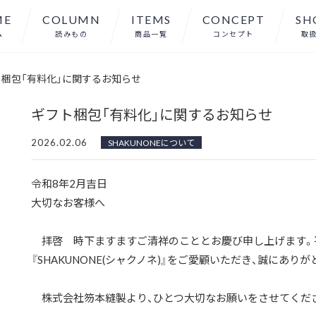
ME
COLUMN
ITEMS
CONCEPT
SH
ム
読みもの
商品一覧
コンセプト
取
梱包「有料化」に関するお知らせ
ギフト梱包「有料化」に関するお知らせ
2026.02.06
SHAKUNONEについて
令和8年2月吉日
大切なお客様へ
拝啓 時下ますますご清祥のこととお慶び申し上げます。
『SHAKUNONE(シャクノネ)』をご愛顧いただき、誠にあり
株式会社笏本縫製より、ひとつ大切なお願いをさせてくだ