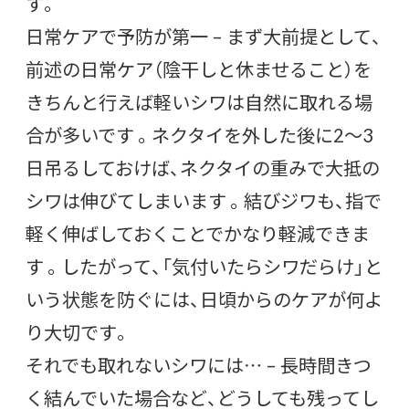
す。
日常ケアで予防が第一 – まず大前提として、
前述の日常ケア（陰干しと休ませること）を
きちんと行えば軽いシワは自然に取れる場
合が多いです 。ネクタイを外した後に2～3
日吊るしておけば、ネクタイの重みで大抵の
シワは伸びてしまいます 。結びジワも、指で
軽く伸ばしておくことでかなり軽減できま
す 。したがって、「気付いたらシワだらけ」と
いう状態を防ぐには、日頃からのケアが何よ
り大切です。
それでも取れないシワには… – 長時間きつ
く結んでいた場合など、どうしても残ってし