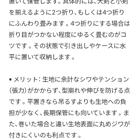
置いて保管します。具体的には、大剣と小剣
を揃えるように2つ折り、もしくは4つ折り
にふんわり畳みます 。4つ折りにする場合は
折り目がつかない程度にゆるく畳むのがコ
ツです 。その状態で引き出しやケースに水
平に置いて収納します 。
• メリット： 生地に余計なシワやテンション
（張力）がかからず、型崩れや伸びを防げる点
です 。平置きなら吊るすよりも生地への負
担が少なく、長期保管にも向いています 。ま
た、巻いた場合と違い生地表面に丸めジワが
付きにくいのも利点です 。