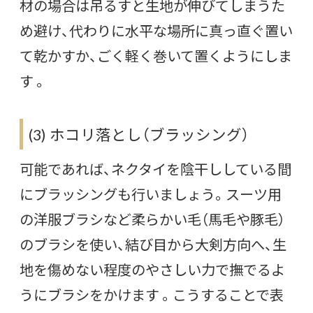
材の場合は吊るすと生地が伸びてしまうた
め避け、代わりに水平な場所に真っ直ぐ置い
て乾かすか、ごく軽く巻いて置くようにしま
す 。
(3) ホコリ落とし（ブラッシング）
可能であれば、ネクタイを陰干ししている間
にブラッシングも行いましょう。スーツ用
の洋服ブラシなど柔らかい毛（馬毛や豚毛）
のブラシを使い、結び目から大剣方向へ、生
地を傷めない程度のやさしい力で撫でるよ
うにブラシをかけます 。こうすることで表