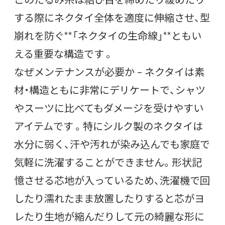
する際にネクタイ全体を適度に伸縮させ、型
崩れを防ぐ**「ネクタイの生命線」**ともい
える重要な構造です 。
なぜメンテナンスが必要か – ネクタイは素
材・構造ともに非常にデリケートで、シャツ
やスーツに比べてもダメージを受けやすい
アイテムです 。特にシルク製のネクタイは
水分に弱く、汗や汚れが染み込んでも家庭で
気軽に洗濯することができません。形状記
憶させる芯地が入っているため、洗濯機で回
したり濡れたまま放置したりすると芯がヨ
レたり生地が縮んだりして元の綺麗な形に