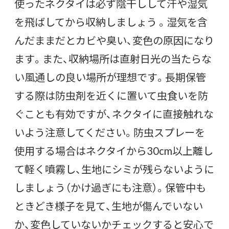
使ったネクタイは必ず陰干しして汗や湿気
を飛ばしてから収納しましょう 。湿気を含
んだままだとカビや臭い、変色の原因になり
ます。また、収納場所は直射日光の当たらな
い風通しの良い場所が理想です。長期保管
する際は防虫剤を近くに置いて虫食いを防
ぐことも有効ですが、ネクタイに直接触れな
いよう注意してください。防虫スプレーを
使用する場合はネクタイから30cm以上離し
て軽く噴霧し、生地にシミが残らないように
しましょう（かけ過ぎにも注意）。保管中も
ときどき様子を見て、生地が傷んでいない
か、変色していないかチェックすると安心で