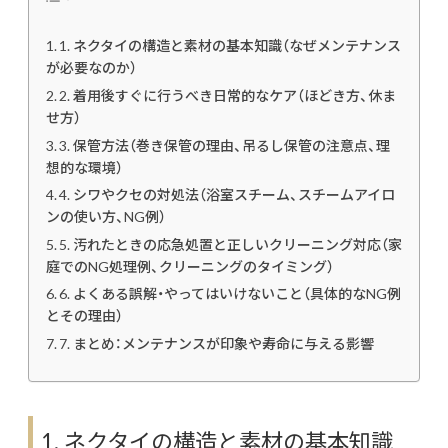
1. ネクタイの構造と素材の基本知識（なぜメンテナンス
が必要なのか）
2. 着用後すぐに行うべき日常的なケア（ほどき方、休ま
せ方）
3. 保管方法（巻き保管の理由、吊るし保管の注意点、理
想的な環境）
4. シワやクセの対処法（浴室スチーム、スチームアイロ
ンの使い方、NG例）
5. 汚れたときの応急処置と正しいクリーニング対応（家
庭でのNG処理例、クリーニングのタイミング）
6. よくある誤解・やってはいけないこと（具体的なNG例
とその理由）
7. まとめ：メンテナンスが印象や寿命に与える影響
1. ネクタイの構造と素材の基本知識