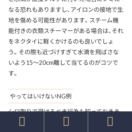
なる恐れもありますし、アイロンの接地で生
地を傷める可能性があります。スチーム機
能付きの衣類スチーマーがある場合は、それ
をネクタイに軽くかけるのも良いでしょ
う。その際も近づけすぎて水滴を飛ばさな
いよう15～20cm離して当てるのがコツで
す。
やってはいけないNG例
シワ取りで避けるべき行為も知っておきま



しょう。以下は代表的なNG例です。