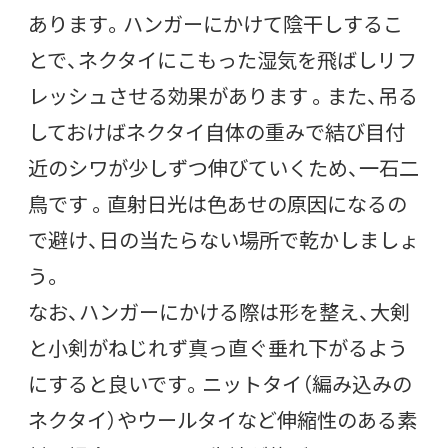
あります。ハンガーにかけて陰干しするこ
とで、ネクタイにこもった湿気を飛ばしリフ
レッシュさせる効果があります 。また、吊る
しておけばネクタイ自体の重みで結び目付
近のシワが少しずつ伸びていくため、一石二
鳥です 。直射日光は色あせの原因になるの
で避け、日の当たらない場所で乾かしましょ
う。
なお、ハンガーにかける際は形を整え、大剣
と小剣がねじれず真っ直ぐ垂れ下がるよう
にすると良いです。ニットタイ（編み込みの
ネクタイ）やウールタイなど伸縮性のある素