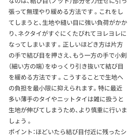
なのは、結び目（ノット）部分を力任せに引っ
張って無理やり緩める方法です 。これをし
てしまうと、生地や縫い目に強い負荷がかか
り、ネクタイがすぐにくたびれてヨレヨレに
なってしまいます 。正しいほどき方は片方
の手で結び目を押さえ、もう一方の手で小剣
（細い方の端）をゆっくり引き抜いて結び目
を緩める方法です 。こうすることで生地へ
の負担を最小限に抑えられます。特に最近
多い薄手のタイやニットタイは雑に扱うと
生地が伸びてしまうため、より慎重に行いま
しょう 。
ポイント：ほどいたら結び目付近に残ったシ