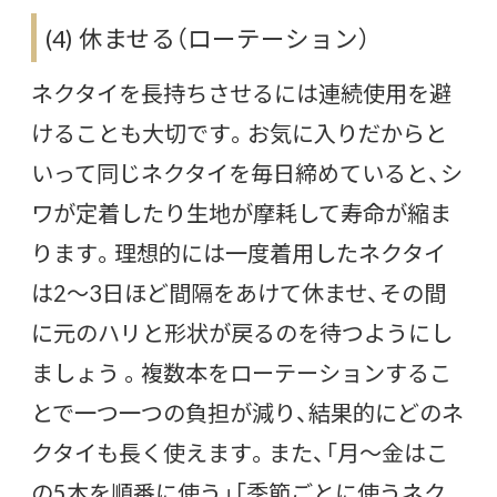
(4) 休ませる（ローテーション）
ネクタイを長持ちさせるには連続使用を避
けることも大切です。お気に入りだからと
いって同じネクタイを毎日締めていると、シ
ワが定着したり生地が摩耗して寿命が縮ま
ります。理想的には一度着用したネクタイ
は2～3日ほど間隔をあけて休ませ、その間
に元のハリと形状が戻るのを待つようにし
ましょう 。複数本をローテーションするこ
とで一つ一つの負担が減り、結果的にどのネ
クタイも長く使えます。また、「月～金はこ
の5本を順番に使う」「季節ごとに使うネク