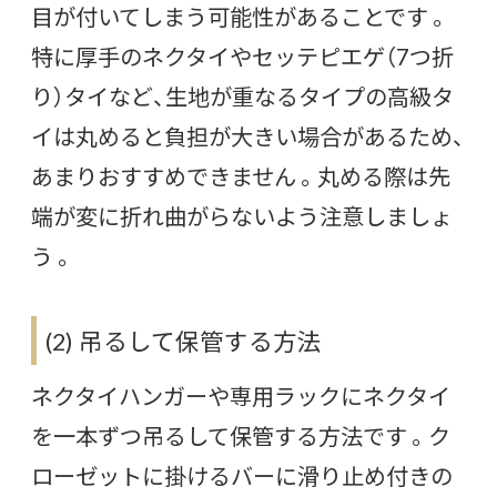
目が付いてしまう可能性があることです 。
特に厚手のネクタイやセッテピエゲ（7つ折
り）タイなど、生地が重なるタイプの高級タ
イは丸めると負担が大きい場合があるため、
あまりおすすめできません 。丸める際は先
端が変に折れ曲がらないよう注意しましょ
う 。
(2) 吊るして保管する方法
ネクタイハンガーや専用ラックにネクタイ
を一本ずつ吊るして保管する方法です 。ク
ローゼットに掛けるバーに滑り止め付きの