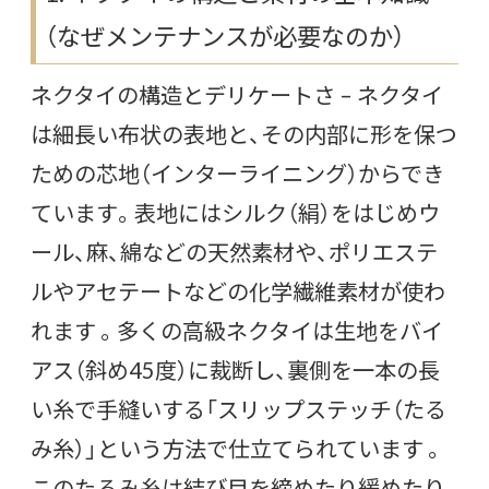
（なぜメンテナンスが必要なのか）
ネクタイの構造とデリケートさ – ネクタイ
は細長い布状の表地と、その内部に形を保つ
ための芯地（インターライニング）からでき
ています。表地にはシルク（絹）をはじめウ
ール、麻、綿などの天然素材や、ポリエステ
ルやアセテートなどの化学繊維素材が使わ
れます 。多くの高級ネクタイは生地をバイ
アス（斜め45度）に裁断し、裏側を一本の長
い糸で手縫いする「スリップステッチ（たる
み糸）」という方法で仕立てられています 。
このたるみ糸は結び目を締めたり緩めたり