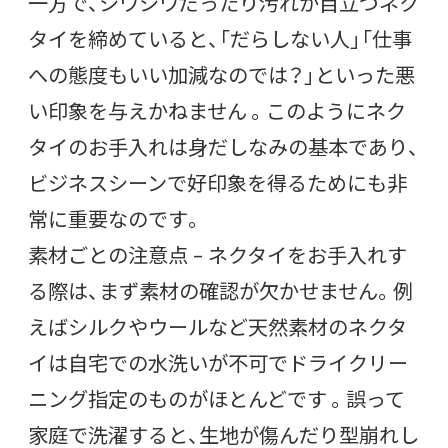
一方で、シワシワだったり汚れが目立つネク
タイを締めていると、「だらしない人」「仕事
への態度もいい加減なのでは？」といった悪
い印象を与えかねません 。このようにネク
タイのお手入れは身だしなみの基本であり、
ビジネスシーンで好印象を得るためにも非
常に重要なのです。
素材ごとの注意点 – ネクタイをお手入れす
る際は、まず素材の確認が欠かせません。例
えばシルクやウールなど天然素材のネクタ
イは自宅での水洗いが不可でドライクリー
ニング指定のものがほとんどです 。誤って
家庭で洗濯すると、生地が傷んだり型崩れし