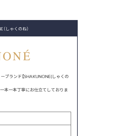
NE（しゃくのね）
ランド【SHAKUNONE(しゃくの
り一本一本丁寧にお仕立てしておりま