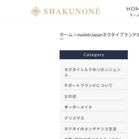
HO
ホー
ホーム
>
madeinJapanネクタイブランド
ー
Category
ネクタイシルクのリボンシュシ
ュ
サポートブランドについて
父の日
オーダーメイド
クリスマス
ネクタイのメンテナンス方法