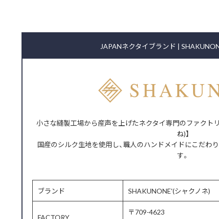
JAPANネクタイブランド | SHAKUNO
小さな縫製工場から産声を上げたネクタイ専門のファクトリーブ
ね)】
国産のシルク生地を使用し、職人のハンドメイドにこだわ
す。
ブランド
SHAKUNONE'(シャクノネ)
〒709-4623
FACTORY