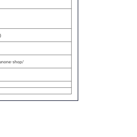
)
kunone-shop/