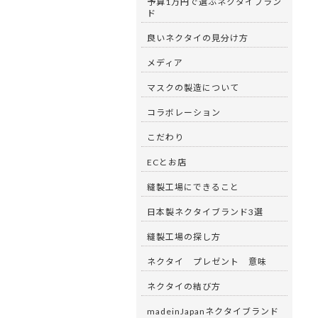
予算1万円で選ぶネクタイブラン
ド
良いネクタイの見分け方
メディア
マスクの製造について
コラボレーション
こだわり
ECとお店
縫製工場にできること
日本製ネクタイブランド3選
縫製工場の探し方
ネクタイ プレゼント 意味
ネクタイの結び方
madeinJapanネクタイブランド