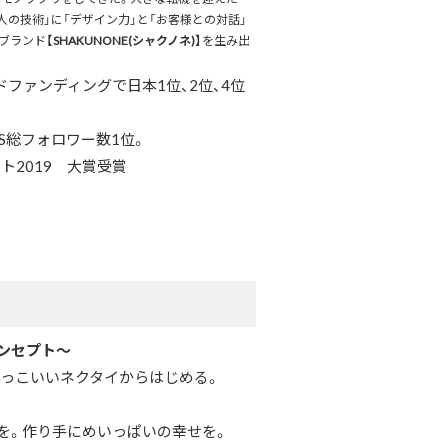
職人の技術」に「デザイン力」と「お客様との対話」
イブランド
【SHAKUNONE(シャクノネ)】
を生み出
ファンディングで日本1位、2位、4位
S総フォロワー数1位。
スト2019 大賞受賞
ンセプト～
st かっこいいネクタイからはじめる。
を。作り手にめいっぱいの幸せを。