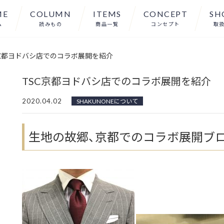
ME
COLUMN
ITEMS
CONCEPT
SH
ム
読みもの
商品一覧
コンセプト
取
京都ヨドバシ店でのコラボ展開を紹介
TSC京都ヨドバシ店でのコラボ展開を紹介
2020.04.02
SHAKUNONEについて
生地の故郷、京都でのコラボ展開ブ