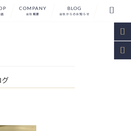
OP
COMPANY
BLOG

扱店
会社概要
会社からのお知らせ


ログ