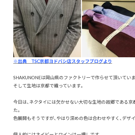
※出典 TSC京都ヨドバシ店スタッフブログより
SHAKUNONEは岡山県のファクトリーで作らせて頂いてい
そして生地は京都で織っています。
今日は、ネクタイには欠かせない大切な生地の故郷である京
た。
色展開もそうですが、やはり深めの色は合わせやすく、デザ
個人的にはネイビーとワインは一押しです。