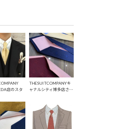
COMPANY
THESUITCOMPANYキ
MEDA店のスタ
ャナルシティ博多店さ…