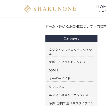
HO
ホー
ホーム
>
SHAKUNONEについて
>
TSC
Category
ネクタイシルクのリボンシュシ
ュ
サポートブランドについて
父の日
オーダーメイド
クリスマス
ネクタイのメンテナンス方法
予算1万円で選ぶネクタイブラン