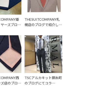
TCOMPANY姫
THESUITCOMPANY札
イヤーズブロ…
幌店のブログで紹介し…
TCOMPANY西
TSCアルカキット錦糸町
ンズ店のブロ…
のブログにてコラ…