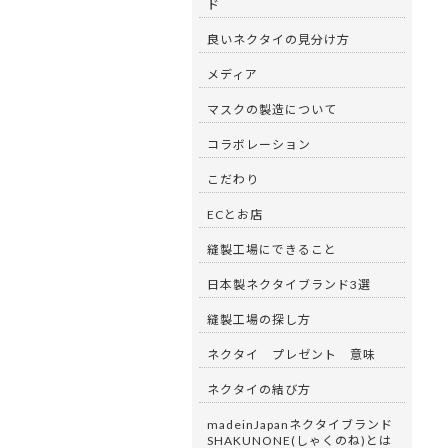
ド
良いネクタイの見分け方
メディア
マスクの製造について
コラボレーション
こだわり
ECとお店
縫製工場にできること
日本製ネクタイブランド3選
縫製工場の探し方
ネクタイ プレゼント 意味
ネクタイの結び方
madeinJapanネクタイブランド
SHAKUNONE(しゃくのね)とは