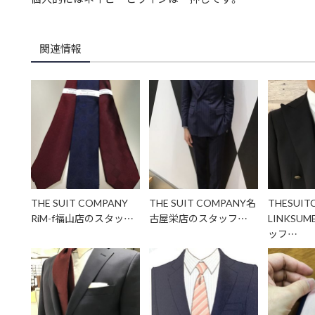
関連情報
THE SUIT COMPANY
THE SUIT COMPANY名
THESUIT
RiM-f福山店のスタッ…
古屋栄店のスタッフ…
LINKSU
ッフ…