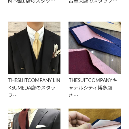
M-f福山店のスタッ…
古屋栄店のスタッフ…
THESUITCOMPANY LIN
THESUITCOMPANYキ
KSUMEDA店のスタッ
ャナルシティ博多店
フ…
さ…