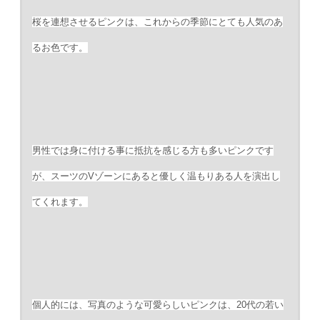
桜を連想させるピンクは、これからの季節にとても人気のあ
るお色です。
男性では身に付ける事に抵抗を感じる方も多いピンクです
が、スーツのVゾーンにあると優しく温もりある人を演出し
てくれます。
個人的には、写真のような可愛らしいピンクは、20代の若い