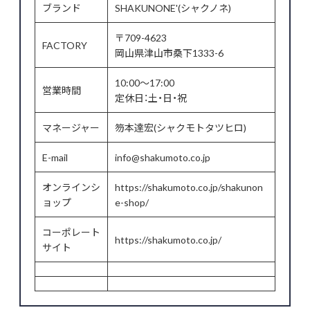
ブランド
SHAKUNONE'(シャクノネ)
〒709-4623
FACTORY
岡山県津山市桑下1333-6
10:00～17:00
営業時間
定休日：土・日・祝
マネージャー
笏本達宏(シャクモトタツヒロ)
E-mail
info@shakumoto.co.jp
オンラインシ
https://shakumoto.co.jp/shakunon
ョップ
e-shop/
コーポレート
https://shakumoto.co.jp/
サイト