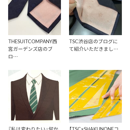
THESUITCOMPANY西
TSC渋谷店のブログに
宮ガーデンズ店のブ
て紹介いただきまし…
ロ…
『私は変わりたい』何か
【TSC×SHAKUNONEコ