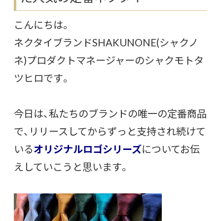
こんにちは。
ネクタイブランドSHAKUNONE(シャクノ
ネ)プロダクトマネージャーのシャクモトタ
ツヒロです。
今日は、私たちのブランドの唯一の定番商品
で、リリースしてからずっと支持され続けて
いる
オリジナルロゴシリーズ
についてお伝
えしていこうと思います。