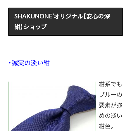
SHAKUNONE’オリジナル【安心の深
紺】ショップ
・誠実の淡い紺
紺系でも
ブルーの
要素が強
めの淡い
紺色。