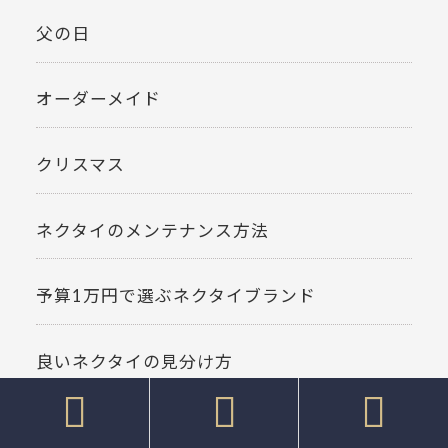
父の日
オーダーメイド
クリスマス
ネクタイのメンテナンス方法
予算1万円で選ぶネクタイブランド
良いネクタイの見分け方



メディア