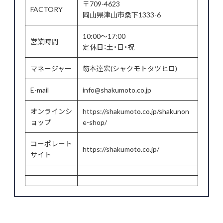
〒709-4623
FACTORY
岡山県津山市桑下1333-6
10:00～17:00
営業時間
定休日：土・日・祝
マネージャー
笏本達宏(シャクモトタツヒロ)
E-mail
info@shakumoto.co.jp
オンラインシ
https://shakumoto.co.jp/shakunon
ョップ
e-shop/
コーポレート
https://shakumoto.co.jp/
サイト