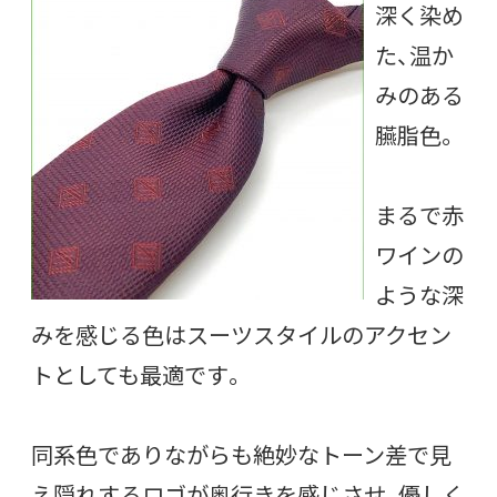
深く染め
た、温か
みのある
臙脂色。
まるで赤
ワインの
ような深
みを感じる色はスーツスタイルのアクセン
トとしても最適です。
同系色でありながらも絶妙なトーン差で見
え隠れするロゴが奥行きを感じさせ、優しく