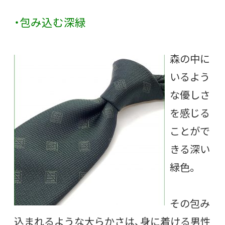
・包み込む深緑
森の中に
いるよう
な優しさ
を感じる
ことがで
きる深い
緑色。
その包み
込まれるような大らかさは、身に着ける男性